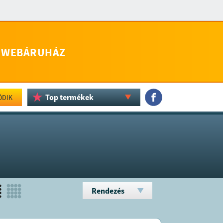
WEBÁRUHÁZ
Top termékek
ÖDIK
Rendezés