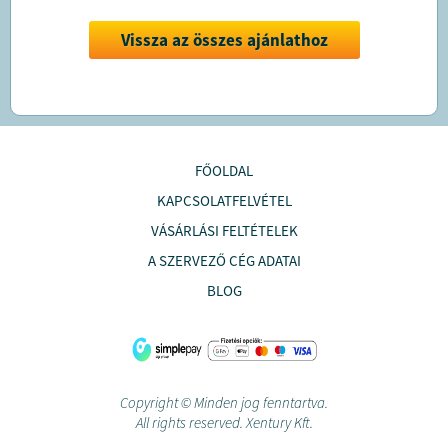
Vissza az összes ajánlathoz
FŐOLDAL
KAPCSOLATFELVÉTEL
VÁSÁRLÁSI FELTÉTELEK
A SZERVEZŐ CÉG ADATAI
BLOG
Copyright © Minden jog fenntartva.
All rights reserved. Xentury Kft.