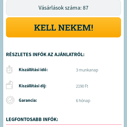
Vásárlások száma: 87
KELL NEKEM!
RÉSZLETES INFÓK AZ AJÁNLATRÓL:
Kiszállítási idő:
3 munkanap
Kiszállítási díj:
2190 Ft
Garancia:
6 hónap
LEGFONTOSABB INFÓK: