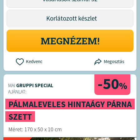
Korlátozott készlet
MEGNÉZEM!
Kedvenc
Megosztás
-50
%
MAI
GRUPPI SPECIAL
AJÁNLAT:
PÁLMALEVELES HINTAÁGY PÁRNA
SZETT
Méret: 170 x 50 x 10 cm