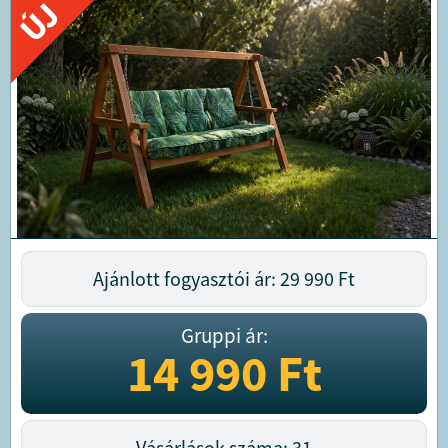
ÚJ
Ajánlott fogyasztói ár: 29 990
Ft
Gruppi ár:
14 990
Ft
Vásárlások száma: 31