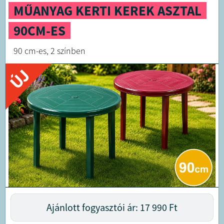
MŰANYAG KERTI KEREK ASZTAL
90CM-ES
90 cm-es, 2 színben
ÚJ
Ajánlott fogyasztói ár: 17 990
Ft