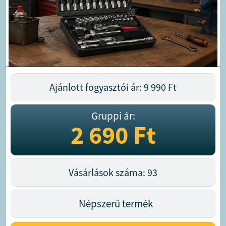
Ajánlott fogyasztói ár: 9 990
Ft
Gruppi ár:
2 690
Ft
Vásárlások száma: 93
Népszerű termék