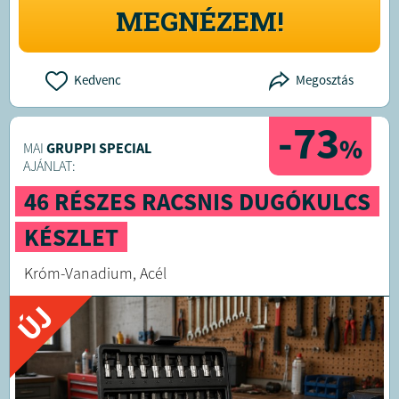
MEGNÉZEM!
Kedvenc
Megosztás
-73
%
MAI
GRUPPI SPECIAL
AJÁNLAT:
46 RÉSZES RACSNIS DUGÓKULCS
KÉSZLET
Króm-Vanadium, Acél
ÚJ