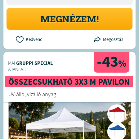
MEGNÉZEM!
Kedvenc
Megosztás
-43
%
MAI
GRUPPI SPECIAL
AJÁNLAT:
ÖSSZECSUKHATÓ 3X3 M PAVILON
UV-álló, vízálló anyag