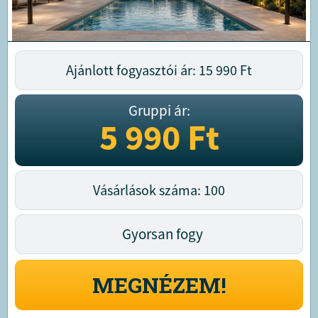
Ajánlott fogyasztói ár: 15 990
Ft
Gruppi ár:
5 990
Ft
Vásárlások száma: 100
Gyorsan fogy
MEGNÉZEM!