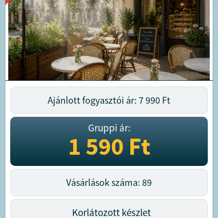
Ajánlott fogyasztói ár: 7 990
Ft
Gruppi ár:
1 590
Ft
Vásárlások száma: 89
Korlátozott készlet