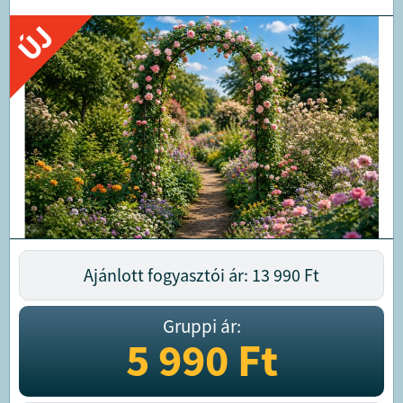
ÚJ
Ajánlott fogyasztói ár: 13 990
Ft
Gruppi ár:
5 990
Ft