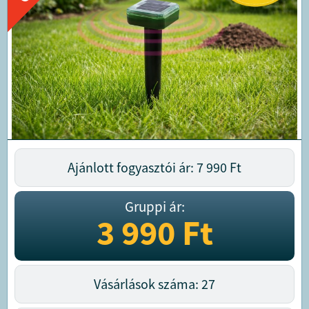
Ajánlott fogyasztói ár: 7 990
Ft
Gruppi ár:
3 990
Ft
Vásárlások száma: 27