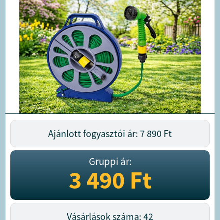
Ajánlott fogyasztói ár: 7 890
Ft
Gruppi ár:
3 490
Ft
Vásárlások száma: 42