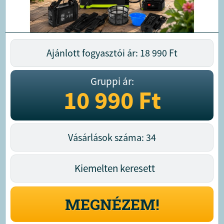
Ajánlott fogyasztói ár: 18 990
Ft
Gruppi ár:
10 990
Ft
Vásárlások száma: 34
Kiemelten keresett
MEGNÉZEM!