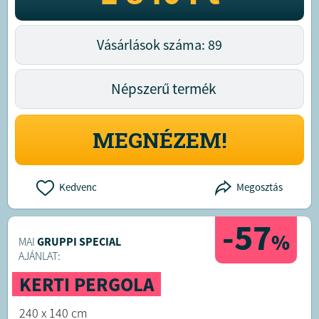
Vásárlások száma: 89
Népszerű termék
MEGNÉZEM!
Kedvenc
Megosztás
-57
%
MAI
GRUPPI SPECIAL
AJÁNLAT:
KERTI PERGOLA
240 x 140 cm