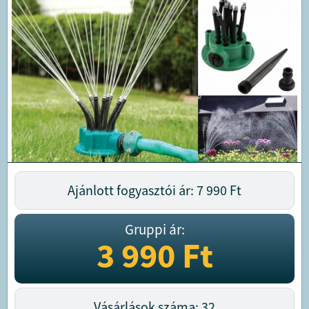
Ajánlott fogyasztói ár: 7 990
Ft
Gruppi ár:
3 990
Ft
Vásárlások száma: 32