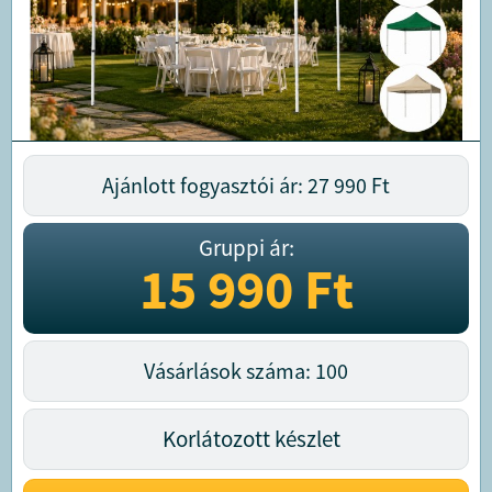
Ajánlott fogyasztói ár: 27 990
Ft
Gruppi ár:
15 990
Ft
Vásárlások száma: 100
Korlátozott készlet