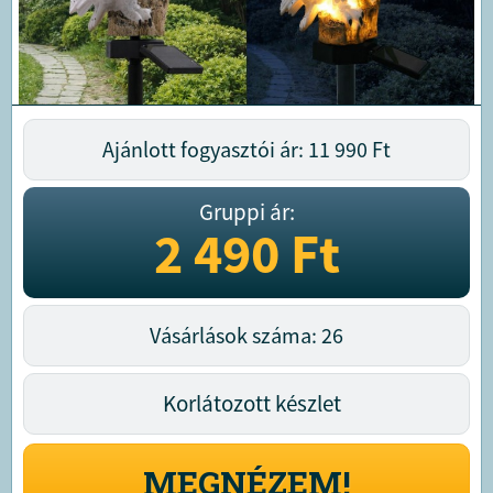
Ajánlott fogyasztói ár: 11 990
Ft
Gruppi ár:
2 490
Ft
Vásárlások száma: 26
Korlátozott készlet
MEGNÉZEM!