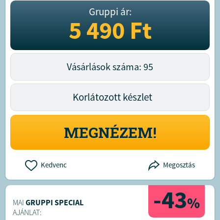
Gruppi ár:
5 490
Ft
Vásárlások száma: 95
Korlátozott készlet
MEGNÉZEM!
Kedvenc
Megosztás
-43
%
MAI
GRUPPI SPECIAL
AJÁNLAT: