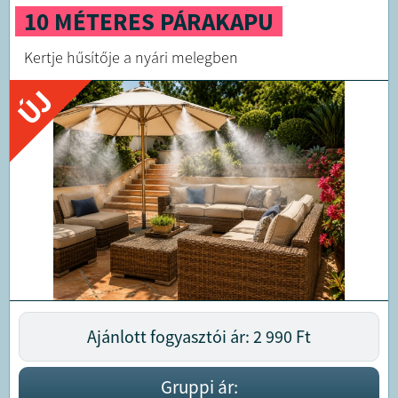
10 MÉTERES PÁRAKAPU
Kertje hűsítője a nyári melegben
ÚJ
Ajánlott fogyasztói ár: 2 990
Ft
Gruppi ár: