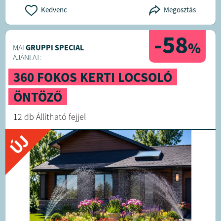
Kedvenc
Megosztás
-58
%
MAI
GRUPPI SPECIAL
AJÁNLAT:
360 FOKOS KERTI LOCSOLÓ
ÖNTÖZŐ
12 db Állítható fejjel
ÚJ