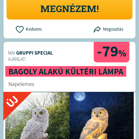
MEGNÉZEM!
Kedvenc
Megosztás
-79
%
MAI
GRUPPI SPECIAL
AJÁNLAT:
BAGOLY ALAKÚ KÜLTÉRI LÁMPA
Napelemes
ÚJ