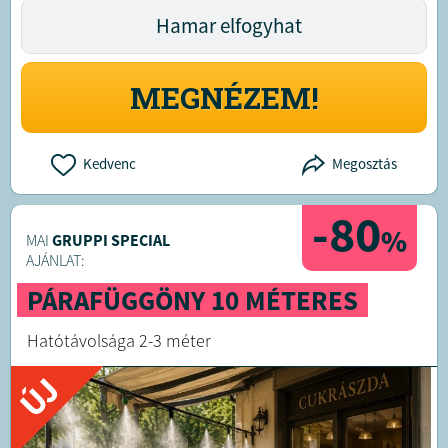
Hamar elfogyhat
MEGNÉZEM!
Kedvenc
Megosztás
-80
%
MAI
GRUPPI SPECIAL
AJÁNLAT:
PÁRAFÜGGÖNY 10 MÉTERES
Hatótávolsága 2-3 méter
ÚJ