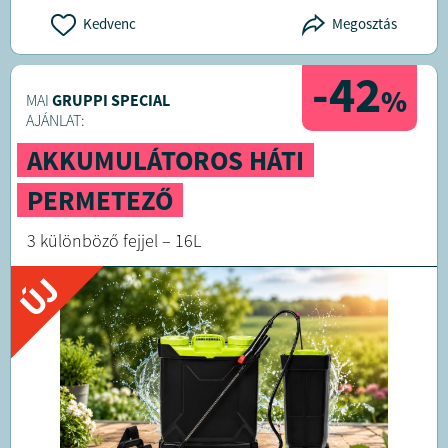
Kedvenc
Megosztás
-42
%
MAI
GRUPPI SPECIAL
AJÁNLAT:
AKKUMULÁTOROS HÁTI
PERMETEZŐ
3 különböző fejjel – 16L
ÚJ