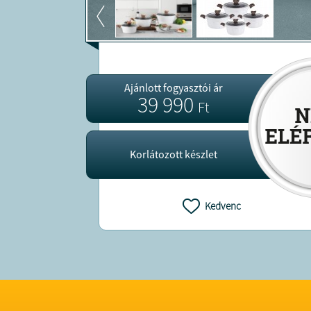
Ajánlott fogyasztói ár
39 990
Ft
Korlátozott készlet
Kedvenc