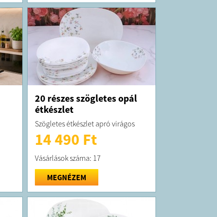
20 részes szögletes opál
étkészlet
Szögletes étkészlet apró virágos
14 490 Ft
Vásárlások száma: 17
MEGNÉZEM