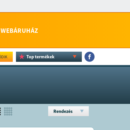
WEBÁRUHÁZ
Top termékek
ÖDIK
Rendezés