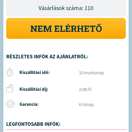
Vásárlások száma: 110
NEM ELÉRHETŐ
RÉSZLETES INFÓK AZ AJÁNLATRÓL:
Kiszállítási idő:
10 munkanap
Kiszállítási díj:
2190 Ft
Garancia:
6 hónap
LEGFONTOSABB INFÓK: