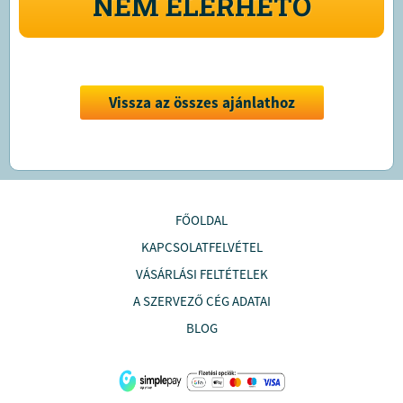
NEM ELÉRHETŐ
Vissza az összes ajánlathoz
FŐOLDAL
KAPCSOLATFELVÉTEL
VÁSÁRLÁSI FELTÉTELEK
A SZERVEZŐ CÉG ADATAI
BLOG