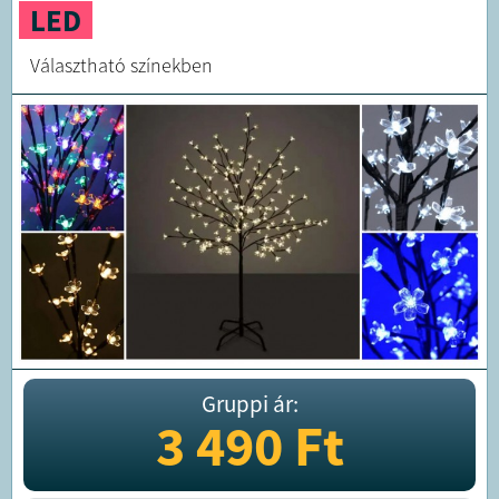
LED
Választható színekben
Gruppi ár:
3 490
Ft