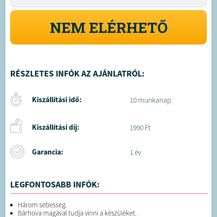
NEM ELÉRHETŐ
RÉSZLETES INFÓK AZ AJÁNLATRÓL:
Kiszállítási idő:
10 munkanap
Kiszállítási díj:
1990 Ft
Garancia:
1 év
LEGFONTOSABB INFÓK:
Három sebesség.
Bárhova magával tudja vinni a készüléket.