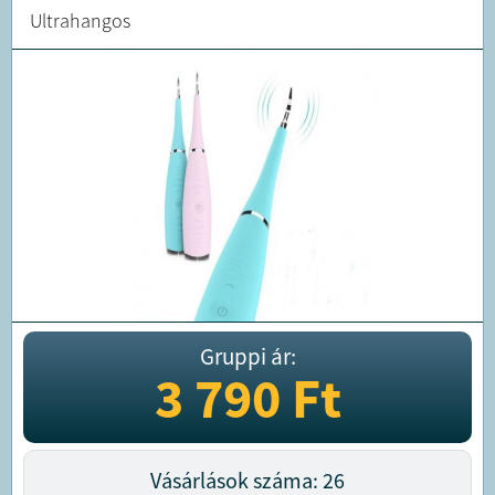
Ultrahangos
Gruppi ár:
3 790
Ft
Vásárlások száma: 26