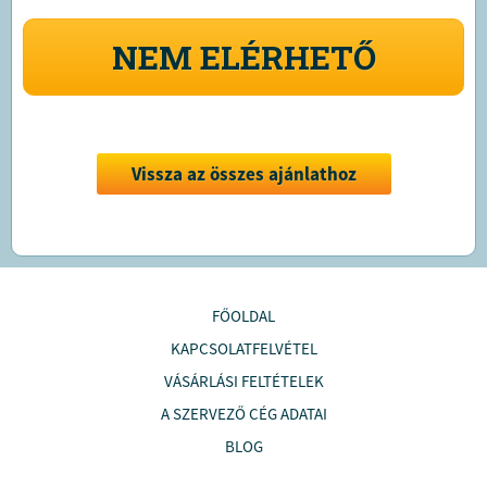
NEM ELÉRHETŐ
Vissza az összes ajánlathoz
FŐOLDAL
KAPCSOLATFELVÉTEL
VÁSÁRLÁSI FELTÉTELEK
A SZERVEZŐ CÉG ADATAI
BLOG