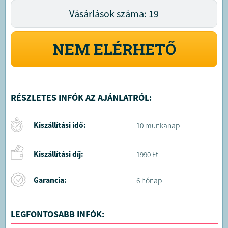
Vásárlások száma: 19
NEM ELÉRHETŐ
RÉSZLETES INFÓK AZ AJÁNLATRÓL:
Kiszállítási idő:
10 munkanap
Kiszállítási díj:
1990 Ft
Garancia:
6 hónap
LEGFONTOSABB INFÓK: