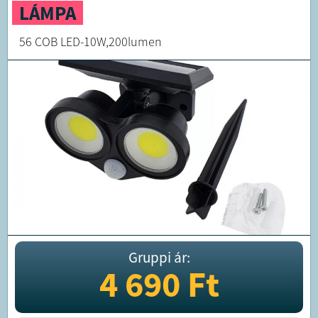
LÁMPA
56 COB LED-10W,200lumen
Gruppi ár:
4 690
Ft