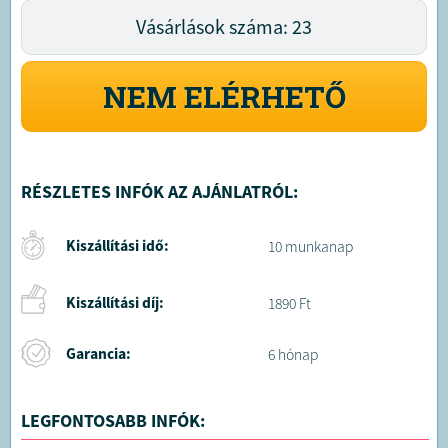
Vásárlások száma: 23
NEM ELÉRHETŐ
RÉSZLETES INFÓK AZ AJÁNLATRÓL:
Kiszállítási idő:
10 munkanap
Kiszállítási díj:
1890 Ft
Garancia:
6 hónap
LEGFONTOSABB INFÓK: