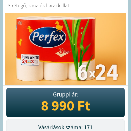
3 rétegű, sima és barack illat
Gruppi ár:
8 990
Ft
Vásárlások száma: 171