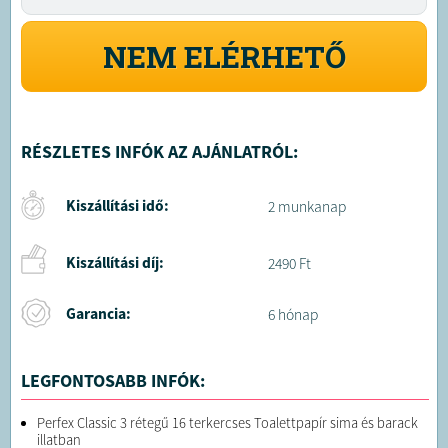
NEM ELÉRHETŐ
RÉSZLETES INFÓK AZ AJÁNLATRÓL:
Kiszállítási idő:
2 munkanap
Kiszállítási díj:
2490 Ft
Garancia:
6 hónap
LEGFONTOSABB INFÓK:
Perfex Classic 3 rétegű 16 terkercses Toalettpapír sima és barack
illatban