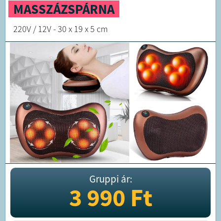
MASSZÁZSPÁRNA
220V / 12V - 30 x 19 x 5 cm
Gruppi ár:
3 990
Ft