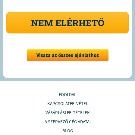
NEM ELÉRHETŐ
Vissza az összes ajánlathoz
FŐOLDAL
KAPCSOLATFELVÉTEL
VÁSÁRLÁSI FELTÉTELEK
A SZERVEZŐ CÉG ADATAI
BLOG