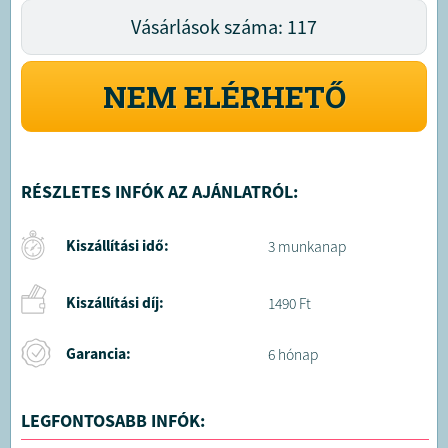
Vásárlások száma: 117
NEM ELÉRHETŐ
RÉSZLETES INFÓK AZ AJÁNLATRÓL:
Kiszállítási idő:
3 munkanap
Kiszállítási díj:
1490 Ft
Garancia:
6 hónap
LEGFONTOSABB INFÓK: