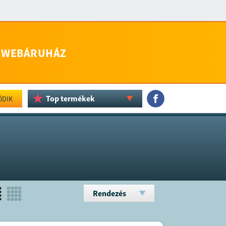
WEBÁRUHÁZ
Top termékek
ÖDIK
Rendezés