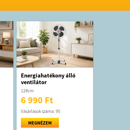
Energiahatékony álló
ventilátor
128cm
6 990 Ft
Vásárlások száma: 95
MEGNÉZEM