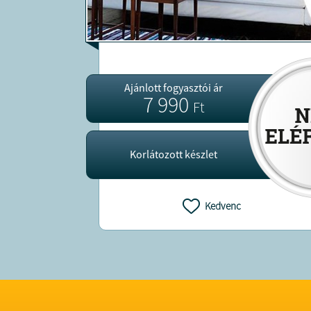
Ajánlott fogyasztói ár
7 990
Ft
Korlátozott készlet
Kedvenc