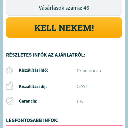
Vásárlások száma: 46
KELL NEKEM!
RÉSZLETES INFÓK AZ AJÁNLATRÓL:
Kiszállítási idő:
10 munkanap
Kiszállítási díj:
2490 Ft
Garancia:
1 év
LEGFONTOSABB INFÓK: