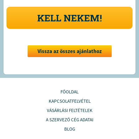
KELL NEKEM!
Vissza az összes ajánlathoz
FŐOLDAL
KAPCSOLATFELVÉTEL
VÁSÁRLÁSI FELTÉTELEK
A SZERVEZŐ CÉG ADATAI
BLOG