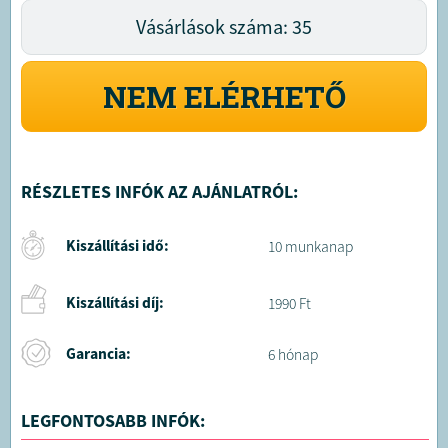
Vásárlások száma: 35
NEM ELÉRHETŐ
RÉSZLETES INFÓK AZ AJÁNLATRÓL:
Kiszállítási idő:
10 munkanap
Kiszállítási díj:
1990 Ft
Garancia:
6 hónap
LEGFONTOSABB INFÓK: