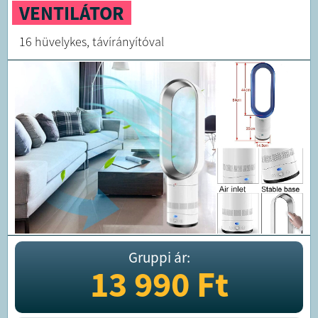
VENTILÁTOR
16 hüvelykes, távírányítóval
Gruppi ár:
13 990
Ft