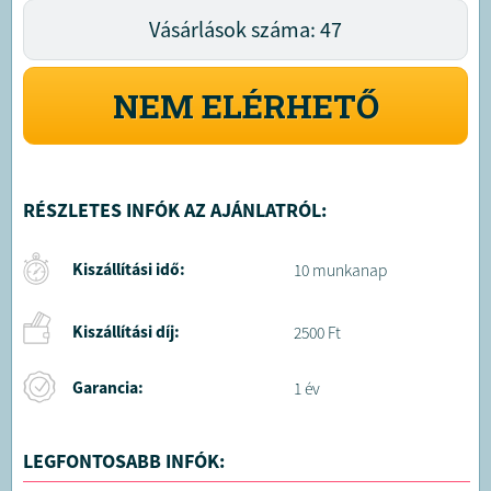
Vásárlások száma: 47
NEM ELÉRHETŐ
RÉSZLETES INFÓK AZ AJÁNLATRÓL:
Kiszállítási idő:
10 munkanap
Kiszállítási díj:
2500 Ft
Garancia:
1 év
LEGFONTOSABB INFÓK: