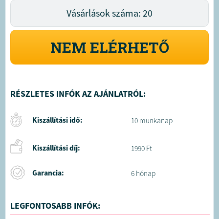
Vásárlások száma: 20
NEM ELÉRHETŐ
RÉSZLETES INFÓK AZ AJÁNLATRÓL:
Kiszállítási idő:
10 munkanap
Kiszállítási díj:
1990 Ft
Garancia:
6 hónap
LEGFONTOSABB INFÓK: