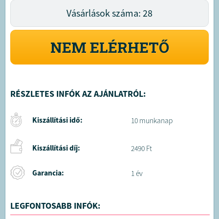
Vásárlások száma: 28
NEM ELÉRHETŐ
RÉSZLETES INFÓK AZ AJÁNLATRÓL:
Kiszállítási idő:
10 munkanap
Kiszállítási díj:
2490 Ft
Garancia:
1 év
LEGFONTOSABB INFÓK: