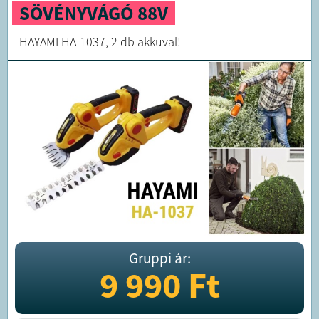
SÖVÉNYVÁGÓ 88V
HAYAMI HA-1037, 2 db akkuval!
Gruppi ár:
9 990
Ft