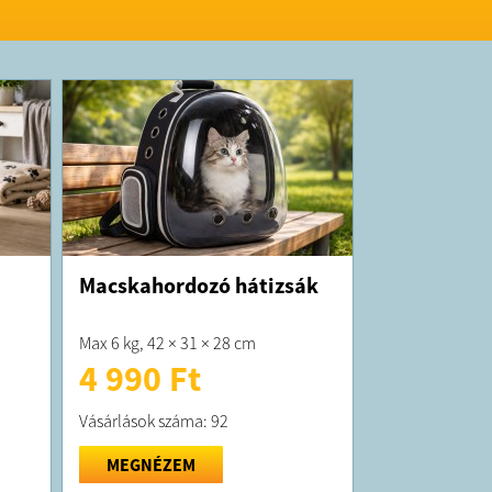
Macskahordozó hátizsák
Max 6 kg, 42 × 31 × 28 cm
4 990 Ft
Vásárlások száma: 92
MEGNÉZEM