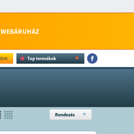
WEBÁRUHÁZ
Top termékek
ÖDIK
Rendezés