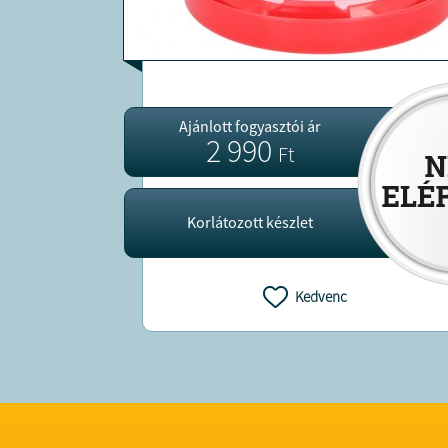
Ajánlott fogyasztói ár
2 990
Ft
Korlátozott készlet
Kedvenc