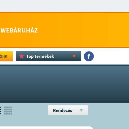
WEBÁRUHÁZ
Top termékek
ÖDIK
Rendezés