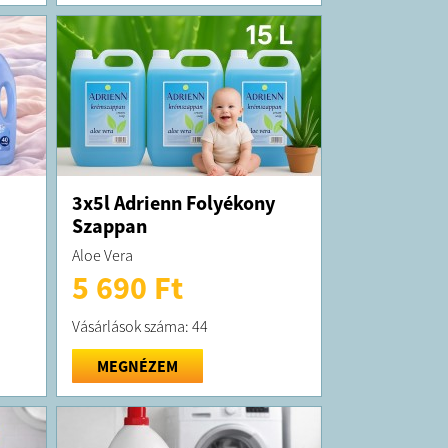
3x5l Adrienn Folyékony
Szappan
Aloe Vera
5 690 Ft
Vásárlások száma: 44
MEGNÉZEM