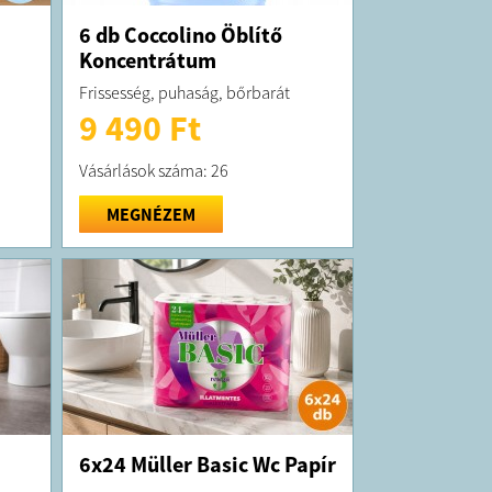
6 db Coccolino Öblítő
Koncentrátum
Frissesség, puhaság, bőrbarát
9 490 Ft
Vásárlások száma: 26
MEGNÉZEM
6x24 Müller Basic Wc Papír