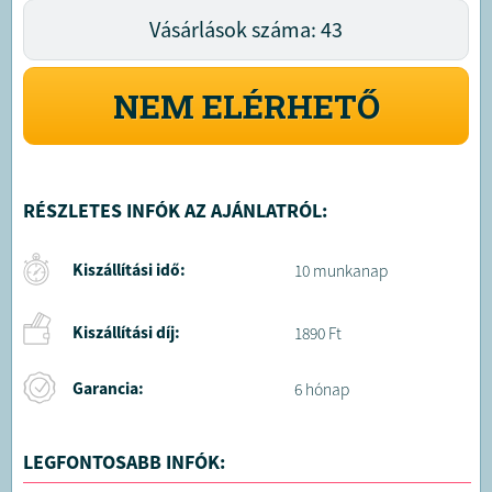
Vásárlások száma: 43
NEM ELÉRHETŐ
RÉSZLETES INFÓK AZ AJÁNLATRÓL:
Kiszállítási idő:
10 munkanap
Kiszállítási díj:
1890 Ft
Garancia:
6 hónap
LEGFONTOSABB INFÓK: