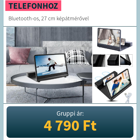
TELEFONHOZ
Bluetooth-os, 27 cm képátmérővel
Gruppi ár:
4 790
Ft