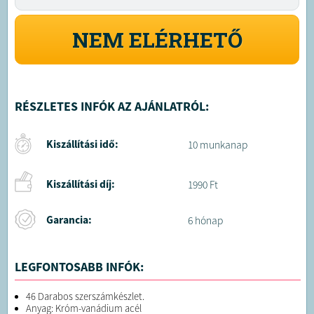
NEM ELÉRHETŐ
RÉSZLETES INFÓK AZ AJÁNLATRÓL:
Kiszállítási idő:
10 munkanap
Kiszállítási díj:
1990 Ft
Garancia:
6 hónap
LEGFONTOSABB INFÓK:
46 Darabos szerszámkészlet.
Anyag: Króm-vanádium acél