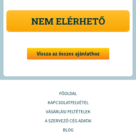
NEM ELÉRHETŐ
Vissza az összes ajánlathoz
FŐOLDAL
KAPCSOLATFELVÉTEL
VÁSÁRLÁSI FELTÉTELEK
A SZERVEZŐ CÉG ADATAI
BLOG