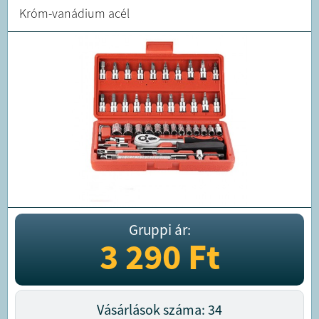
Króm-vanádium acél
Gruppi ár:
3 290
Ft
Vásárlások száma: 34