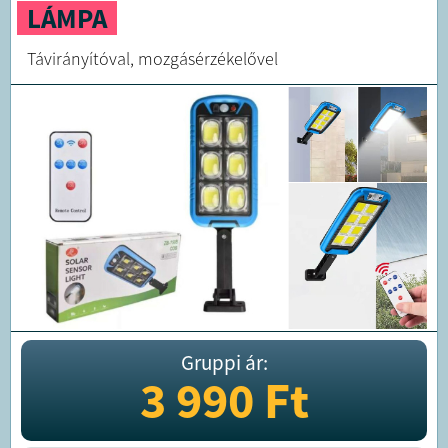
LÁMPA
Távirányítóval, mozgásérzékelővel
Gruppi ár:
3 990
Ft