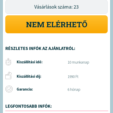
Vásárlások száma: 23
NEM ELÉRHETŐ
RÉSZLETES INFÓK AZ AJÁNLATRÓL:
Kiszállítási idő:
10 munkanap
Kiszállítási díj:
1990 Ft
Garancia:
6 hónap
LEGFONTOSABB INFÓK: