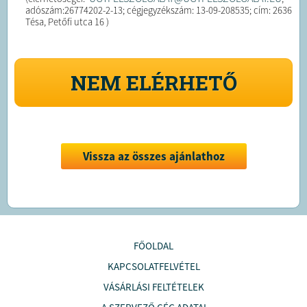
adószám:26774202-2-13; cégjegyzékszám: 13-09-208535; cím: 2636
Tésa, Petőfi utca 16 )
NEM ELÉRHETŐ
Vissza az összes ajánlathoz
FŐOLDAL
KAPCSOLATFELVÉTEL
VÁSÁRLÁSI FELTÉTELEK