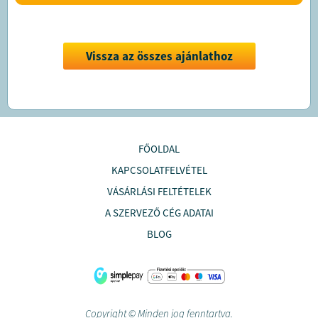
Vissza az összes ajánlathoz
FŐOLDAL
KAPCSOLATFELVÉTEL
VÁSÁRLÁSI FELTÉTELEK
A SZERVEZŐ CÉG ADATAI
BLOG
Copyright © Minden jog fenntartva.