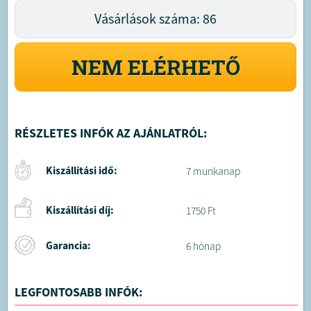
Vásárlások száma: 86
NEM ELÉRHETŐ
RÉSZLETES INFÓK AZ AJÁNLATRÓL:
Kiszállítási idő:
7 munkanap
Kiszállítási díj:
1750 Ft
Garancia:
6 hónap
LEGFONTOSABB INFÓK: