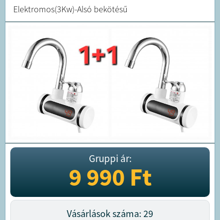
Elektromos(3Kw)-Alsó bekötésű
Gruppi ár:
9 990
Ft
Vásárlások száma: 29