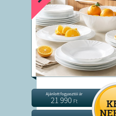
Ajánlott fogyasztói ár
21 990
Ft