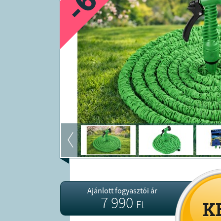
Ajánlott fogyasztói ár
7 990
Ft