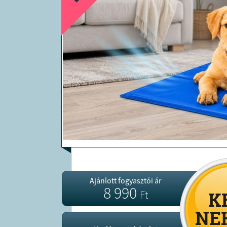
Ajánlott fogyasztói ár
8 990
Ft