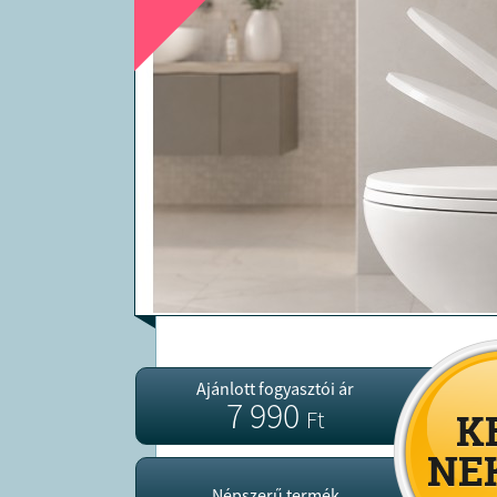
Ajánlott fogyasztói ár
7 990
Ft
Népszerű termék