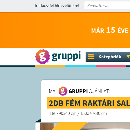
Iratkozz fel hírlevelünkre!
15
MÁR
ÉVE
Kategóriák
MAI
GRUPPI
AJÁNLAT:
2DB FÉM RAKTÁRI SA
180x90x40 cm / 150x70x30 cm