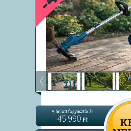
Ajánlott fogyasztói ár
45 990
Ft