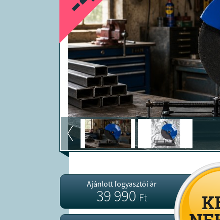
Ajánlott fogyasztói ár
39 990
Ft