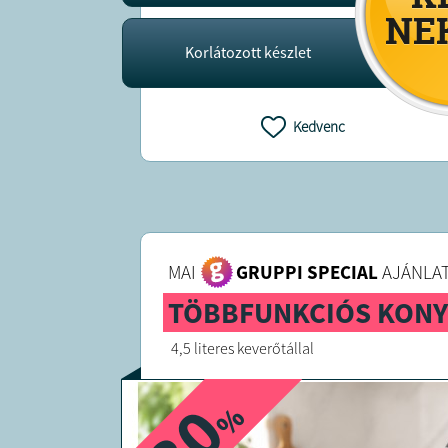
Korlátozott készlet
Kedvenc
MAI
GRUPPI SPECIAL
AJÁNLAT
TÖBBFUNKCIÓS KONY
4,5 literes keverőtállal
%