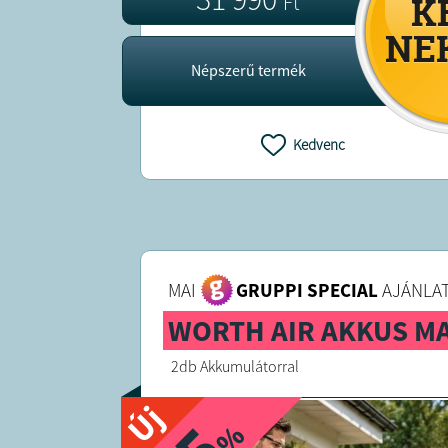
Ft
Népszerű termék
Kedvenc
MAI
GRUPPI SPECIAL
AJÁNLAT
WORTH AIR AKKUS 
2db Akkumulátorral
Új
%