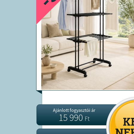
Ajánlott fogyasztói ár
15 990
Ft