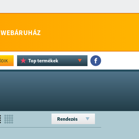
WEBÁRUHÁZ
Top termékek
ÖDIK
Rendezés