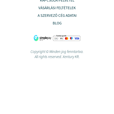
KAPCSOLATFELVÉTEL
VÁSÁRLÁSI FELTÉTELEK
A SZERVEZŐ CÉG ADATAI
BLOG
Copyright © Minden jog fenntartva.
All rights reserved. Xentury Kft.