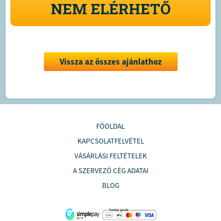
NEM ELÉRHETŐ
Vissza az összes ajánlathoz
FŐOLDAL
KAPCSOLATFELVÉTEL
VÁSÁRLÁSI FELTÉTELEK
A SZERVEZŐ CÉG ADATAI
BLOG