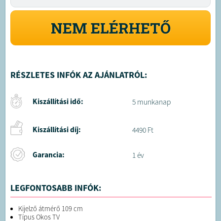
NEM ELÉRHETŐ
RÉSZLETES INFÓK AZ AJÁNLATRÓL:
Kiszállítási idő:
5 munkanap
Kiszállítási díj:
4490 Ft
Garancia:
1 év
LEGFONTOSABB INFÓK:
Kijelző átmérő 109 cm
Típus Okos TV