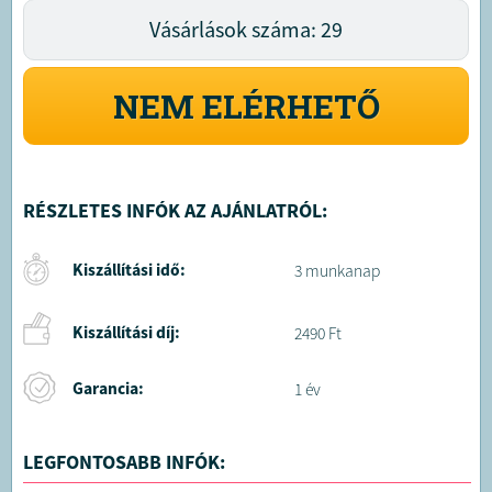
Vásárlások száma: 29
NEM ELÉRHETŐ
RÉSZLETES INFÓK AZ AJÁNLATRÓL:
Kiszállítási idő:
3 munkanap
Kiszállítási díj:
2490 Ft
Garancia:
1 év
LEGFONTOSABB INFÓK: