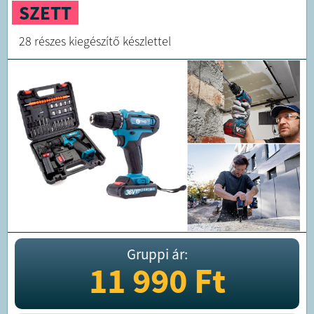
SZETT
28 részes kiegészítő készlettel
Gruppi ár:
11 990
Ft