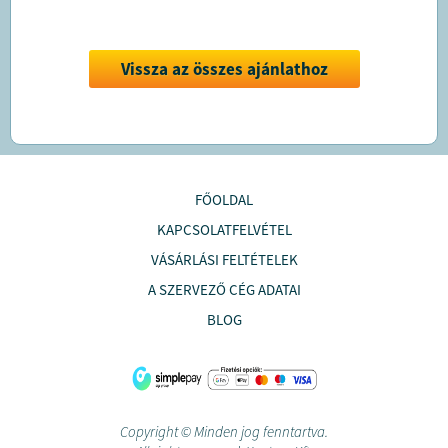
Vissza az összes ajánlathoz
FŐOLDAL
KAPCSOLATFELVÉTEL
VÁSÁRLÁSI FELTÉTELEK
A SZERVEZŐ CÉG ADATAI
BLOG
Copyright © Minden jog fenntartva.