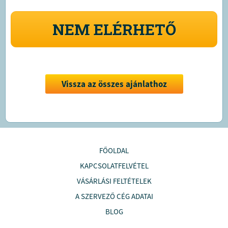
NEM ELÉRHETŐ
Vissza az összes ajánlathoz
FŐOLDAL
KAPCSOLATFELVÉTEL
VÁSÁRLÁSI FELTÉTELEK
A SZERVEZŐ CÉG ADATAI
BLOG