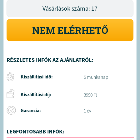
Vásárlások száma: 17
NEM ELÉRHETŐ
RÉSZLETES INFÓK AZ AJÁNLATRÓL:
Kiszállítási idő:
5 munkanap
Kiszállítási díj:
3990 Ft
Garancia:
1 év
LEGFONTOSABB INFÓK: