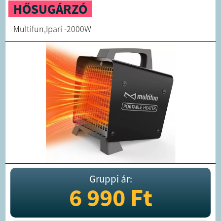
HŐSUGÁRZÓ
Multifun,Ipari -2000W
Gruppi ár:
6 990
Ft