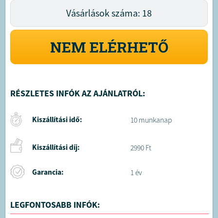
Vásárlások száma: 18
NEM ELÉRHETŐ
RÉSZLETES INFÓK AZ AJÁNLATRÓL:
Kiszállítási idő:
10 munkanap
Kiszállítási díj:
2990 Ft
Garancia:
1 év
LEGFONTOSABB INFÓK: