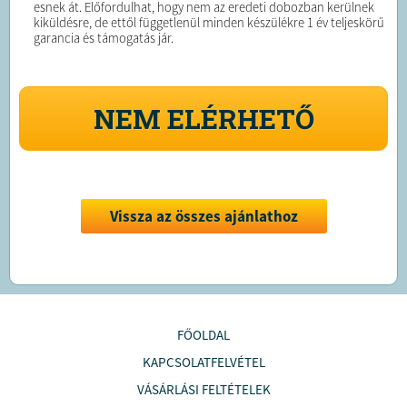
esnek át. Előfordulhat, hogy nem az eredeti dobozban kerülnek
kiküldésre, de ettől függetlenül minden készülékre 1 év teljeskörű
garancia és támogatás jár.
NEM ELÉRHETŐ
Vissza az összes ajánlathoz
FŐOLDAL
KAPCSOLATFELVÉTEL
VÁSÁRLÁSI FELTÉTELEK