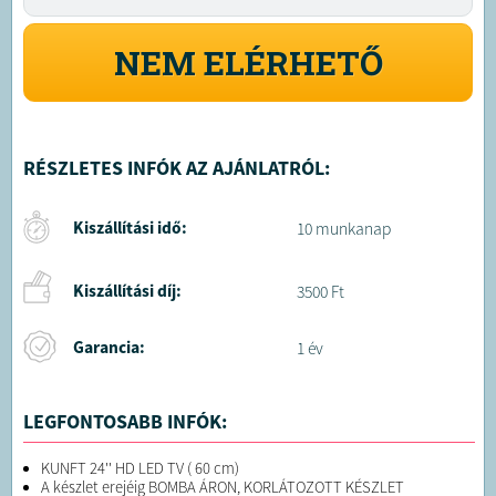
NEM ELÉRHETŐ
RÉSZLETES INFÓK AZ AJÁNLATRÓL:
Kiszállítási idő:
10 munkanap
Kiszállítási díj:
3500 Ft
Garancia:
1 év
LEGFONTOSABB INFÓK:
KUNFT 24'' HD LED TV ( 60 cm)
A készlet erejéig BOMBA ÁRON, KORLÁTOZOTT KÉSZLET