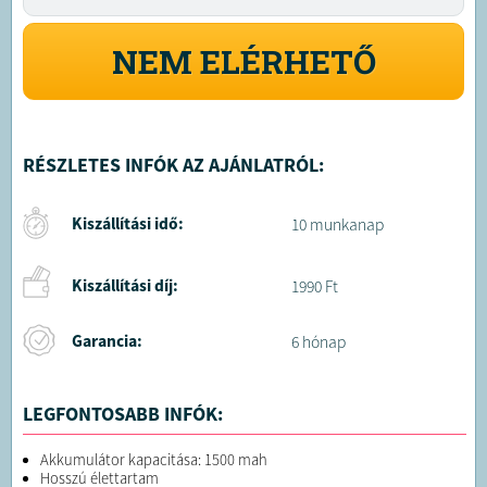
NEM ELÉRHETŐ
RÉSZLETES INFÓK AZ AJÁNLATRÓL:
Kiszállítási idő:
10 munkanap
Kiszállítási díj:
1990 Ft
Garancia:
6 hónap
LEGFONTOSABB INFÓK:
Akkumulátor kapacitása: 1500 mah
Hosszú élettartam