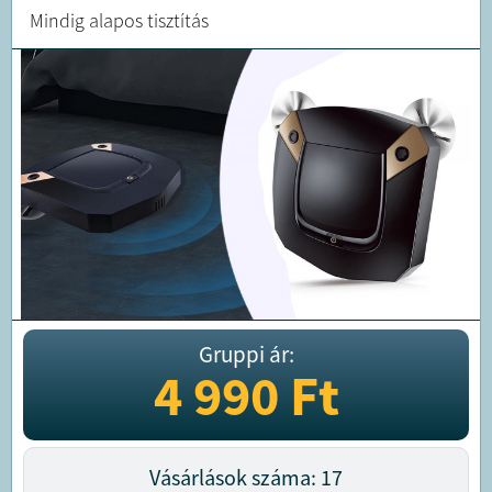
Mindig alapos tisztítás
Gruppi ár:
4 990
Ft
Vásárlások száma: 17