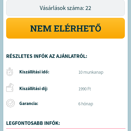
Vásárlások száma: 22
NEM ELÉRHETŐ
RÉSZLETES INFÓK AZ AJÁNLATRÓL:
Kiszállítási idő:
10 munkanap
Kiszállítási díj:
1990 Ft
Garancia:
6 hónap
LEGFONTOSABB INFÓK: