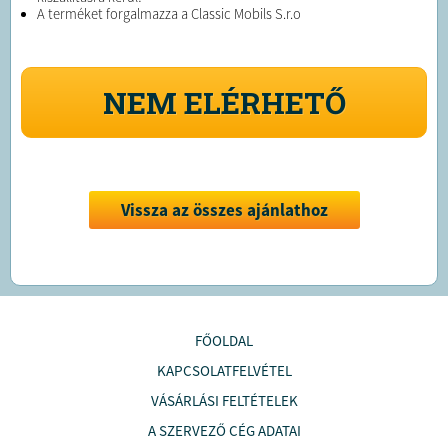
A terméket forgalmazza a Classic Mobils S.r.o
NEM ELÉRHETŐ
Vissza az összes ajánlathoz
FŐOLDAL
KAPCSOLATFELVÉTEL
VÁSÁRLÁSI FELTÉTELEK
A SZERVEZŐ CÉG ADATAI