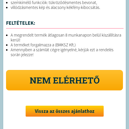
szemkímélő funkciók: tükröződésmentes bevonat,
villódzásmentes kép és alacsony kékfény-kibocsátás.
FELTÉTELEK:
A megrendelt termék átlagosan 8 munkanapon belül kiszállításra
kerül!
A terméket forgalmazza a (BMKSZ Kft.)
Amennyiben a számlát cégre igényelné, kérjük ezt a rendelés
során jelezze!
NEM ELÉRHETŐ
Vissza az összes ajánlathoz