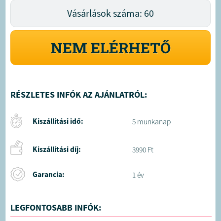
Vásárlások száma: 60
NEM ELÉRHETŐ
RÉSZLETES INFÓK AZ AJÁNLATRÓL:
Kiszállítási idő:
5 munkanap
Kiszállítási díj:
3990 Ft
Garancia:
1 év
LEGFONTOSABB INFÓK: