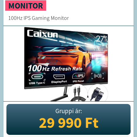
MONITOR
100Hz IPS Gaming Monitor
Gruppi ár:
29 990
Ft