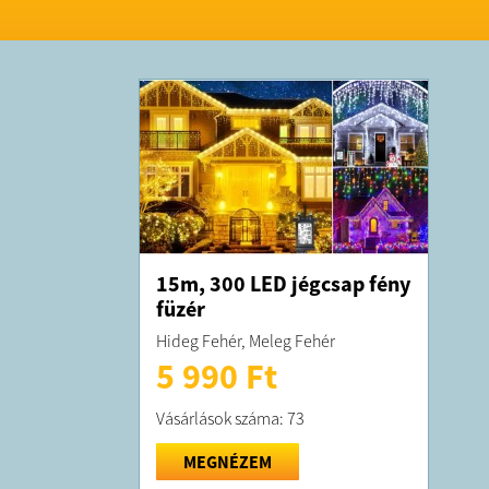
15m, 300 LED jégcsap fény
füzér
Hideg Fehér, Meleg Fehér
5 990 Ft
Vásárlások száma: 73
MEGNÉZEM