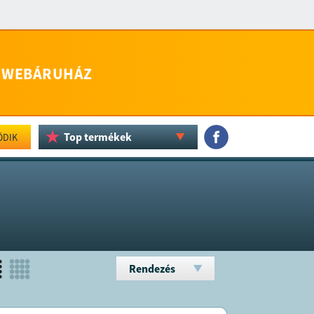
WEBÁRUHÁZ
Top termékek
ÖDIK
Rendezés