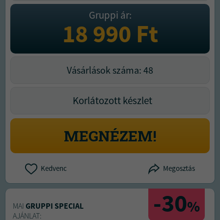
Gruppi ár:
18 990
Ft
Vásárlások száma: 48
Korlátozott készlet
MEGNÉZEM!
Kedvenc
Megosztás
-30
%
MAI
GRUPPI SPECIAL
AJÁNLAT: