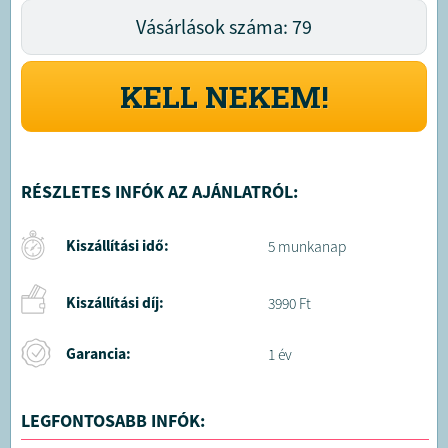
Vásárlások száma: 79
KELL NEKEM!
RÉSZLETES INFÓK AZ AJÁNLATRÓL:
Kiszállítási idő:
5 munkanap
Kiszállítási díj:
3990 Ft
Garancia:
1 év
LEGFONTOSABB INFÓK: