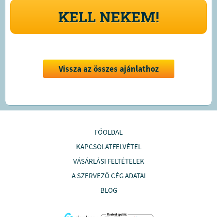
KELL NEKEM!
Vissza az összes ajánlathoz
FŐOLDAL
KAPCSOLATFELVÉTEL
VÁSÁRLÁSI FELTÉTELEK
A SZERVEZŐ CÉG ADATAI
BLOG