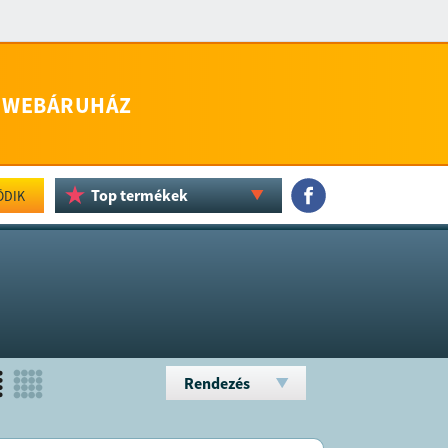
WEBÁRUHÁZ
Top termékek
ÖDIK
Rendezés