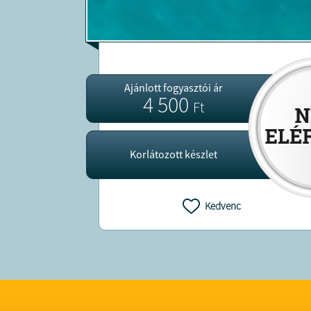
Ajánlott fogyasztói ár
4 500
Ft
Korlátozott készlet
Kedvenc