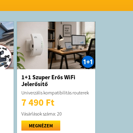
1+1 Szuper Erős WiFi
Jelerősítő
Univerzális kompatibilitás routerek
7 490 Ft
Vásárlások száma: 20
MEGNÉZEM