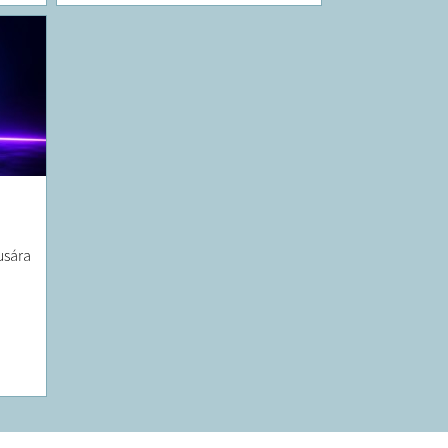
usára