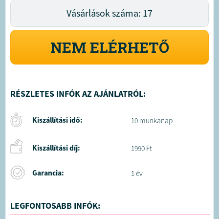
Vásárlások száma: 17
NEM ELÉRHETŐ
RÉSZLETES INFÓK AZ AJÁNLATRÓL:
Kiszállítási idő:
10 munkanap
Kiszállítási díj:
1990 Ft
Garancia:
1 év
LEGFONTOSABB INFÓK: