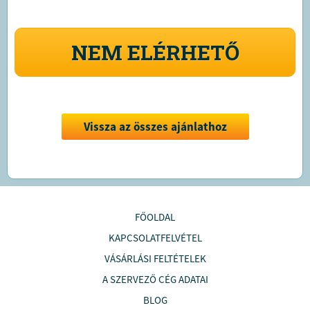
NEM ELÉRHETŐ
Vissza az összes ajánlathoz
FŐOLDAL
KAPCSOLATFELVÉTEL
VÁSÁRLÁSI FELTÉTELEK
A SZERVEZŐ CÉG ADATAI
BLOG