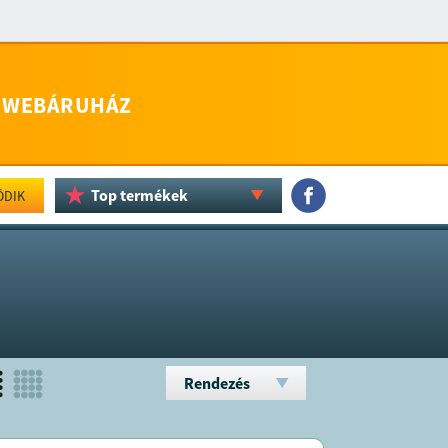
WEBÁRUHÁZ
Top termékek
ÖDIK
Rendezés