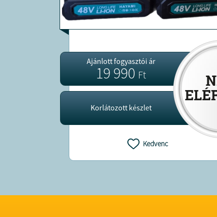
Ajánlott fogyasztói ár
19 990
Ft
Korlátozott készlet
Kedvenc