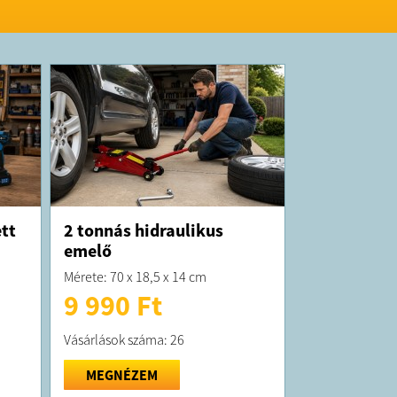
tt
2 tonnás hidraulikus
emelő
Mérete: 70 x 18,5 x 14 cm
9 990 Ft
Vásárlások száma: 26
MEGNÉZEM